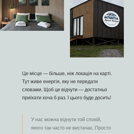
Це місце — більше, ніж локація на карті.
Тут живе енергія, яку не передати
словами. Щоб це відчути — достатньо
приїхати хоча б раз. І цього буде досить!
У нас можна відчути той спокій,
якого так часто не вистачає. Просто