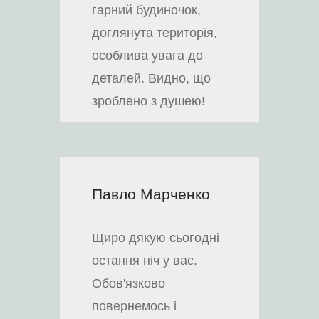
гарний будиночок,
доглянута територія,
особлива увага до
деталей. Видно, що
зроблено з душею!
Павло Марченко
Щиро дякую сьогодні
остання ніч у вас.
Обов'язково
повернемось і