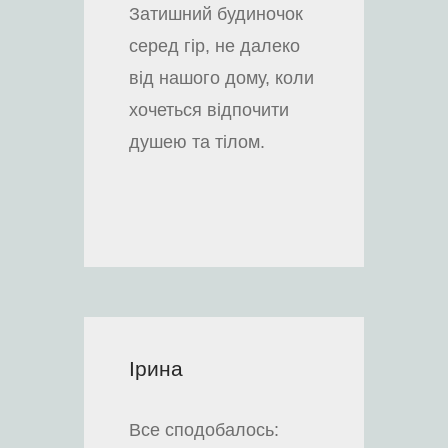
Затишний будиночок
серед гір, не далеко
від нашого дому, коли
хочеться відпочити
душею та тілом.
Ірина
Все сподобалось: