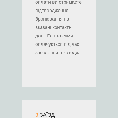
оплати ви отримаєте
підтвердження
бронювання на
вказані контактні
дані. Решта суми
оплачується під час
заселення в котедж.
3
ЗАЇЗД