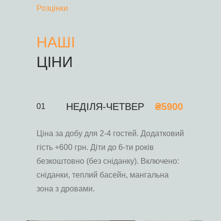
Розцінки
НАШІ
ЦІНИ
НЕДІЛЯ-ЧЕТВЕР
₴5900
01
Ціна за добу для 2-4 гостей. Додатковий
гість +600 грн. Діти до 6-ти років
безкоштовно (без сніданку). Включено:
сніданки, теплий басейн, мангальна
зона з дровами.