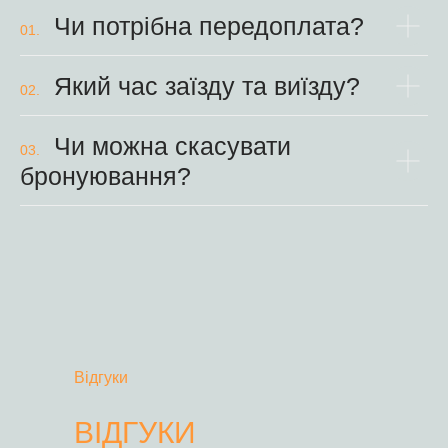
Чи потрібна передоплата?
01.
Який час заїзду та виїзду?
02.
Чи можна скасувати
03.
бронуювання?
Відгуки
ВІДГУКИ