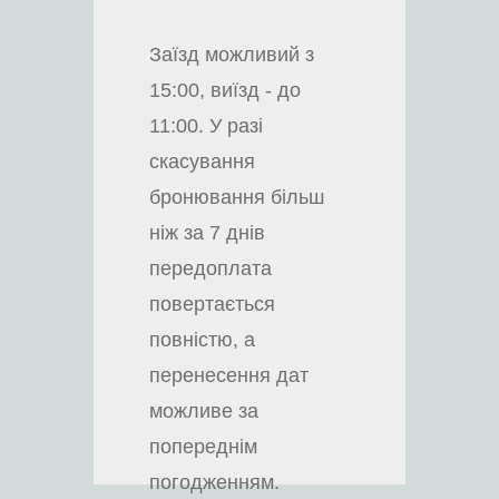
Заїзд можливий з
15:00, виїзд - до
11:00. У разі
скасування
бронювання більш
ніж за 7 днів
передоплата
повертається
повністю, а
перенесення дат
можливе за
попереднім
погодженням.