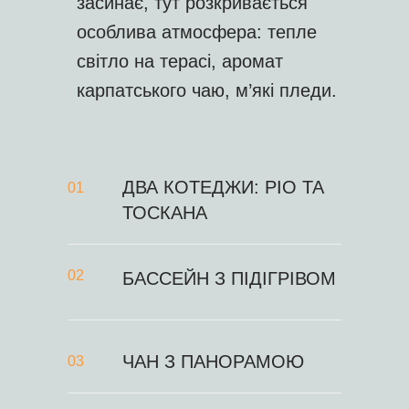
засинає, тут розкривається
особлива атмосфера: тепле
світло на терасі, аромат
карпатського чаю, м’які пледи.
ДВА КОТЕДЖИ: РІО ТА
01
ТОСКАНА
02
БАССЕЙН З ПІДІГРІВОМ
ЧАН З ПАНОРАМОЮ
03