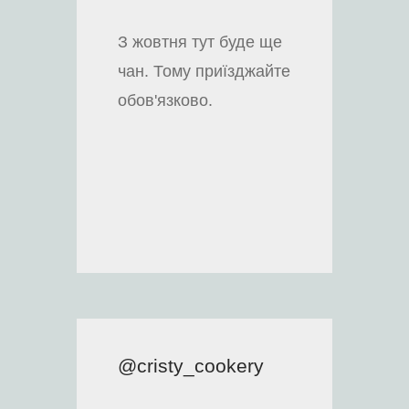
З жовтня тут буде ще
чан. Тому приїзджайте
обов'язково.
@cristy_cookery