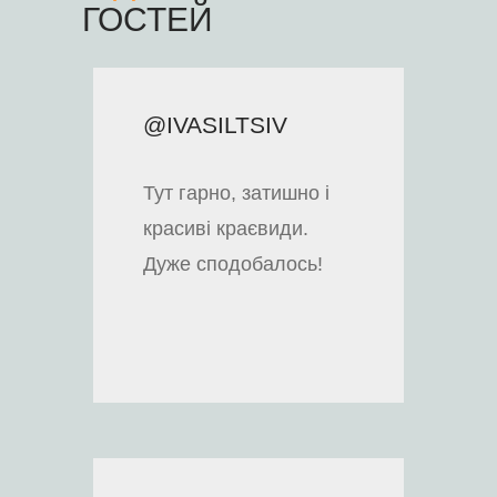
ГОСТЕЙ
@IVASILTSIV
Тут гарно, затишно і
красиві краєвиди.
Дуже сподобалось!